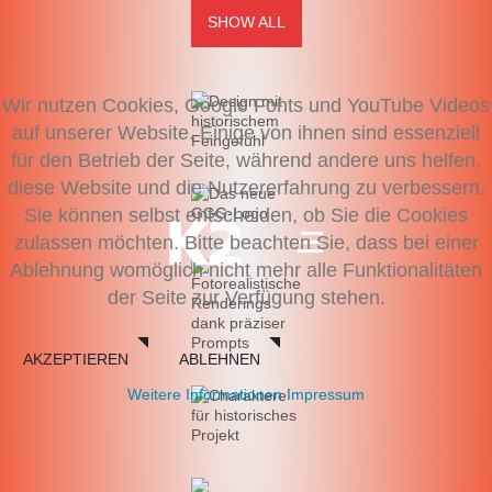
SHOW ALL
Wir nutzen Cookies, Google Fonts und YouTube Videos
auf unserer Website. Einige von ihnen sind essenziell
für den Betrieb der Seite, während andere uns helfen,
diese Website und die Nutzererfahrung zu verbessern.
Sie können selbst entscheiden, ob Sie die Cookies
zulassen möchten. Bitte beachten Sie, dass bei einer
Ablehnung womöglich nicht mehr alle Funktionalitäten
der Seite zur Verfügung stehen.
AKZEPTIEREN
ABLEHNEN
Weitere Informationen
Impressum