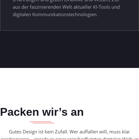
aus der faszinierenden Welt aktueller KI-Tools und
digitalen Kommunikationstechnologien.
Packen wir’s an
Gutes Design ist kein Zufall. Wer auffallen will, muss klar