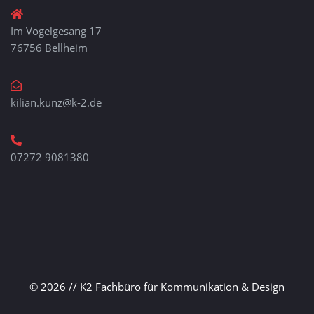
Im Vogelgesang 17
76756 Bellheim
kilian.kunz@k-2.de
07272 9081380
© 2026 // K2 Fachbüro für Kommunikation & Design