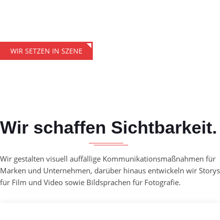
Wir entwerfen visuelle Konzepte für Film und Fotografie, welche
Ihre Botschaft wirkungsvoll erzählen, um Ihre Zielgruppe zu
begeistern.
WIR SETZEN IN SZENE
Wir schaffen Sichtbarkeit.
Wir gestalten visuell auffällige Kommunikationsmaßnahmen für
Marken und Unternehmen, darüber hinaus entwickeln wir Storys
für Film und Video sowie Bildsprachen für Fotografie.