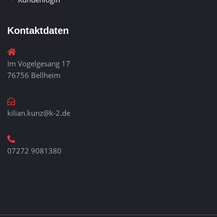
Kontaktdaten
Im Vogelgesang 17
76756 Bellheim
kilian.kunz@k-2.de
07272 9081380