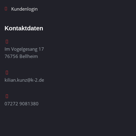
Kundenlogin
Kontaktdaten
Im Vogelgesang 17
76756 Bellheim
kilian.kunz@k-2.de
07272 9081380