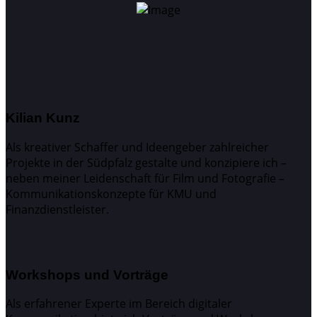
Kilian Kunz
Als kreativer Schaffer und Ideengeber zahlreicher
Projekte in der Südpfalz gestalte und konzipiere ich –
neben meiner Leidenschaft für Film und Fotografie –
Kommunikationskonzepte für KMU und
Finanzdienstleister.
Workshops und Vorträge
Als erfahrener Experte im Bereich digitaler