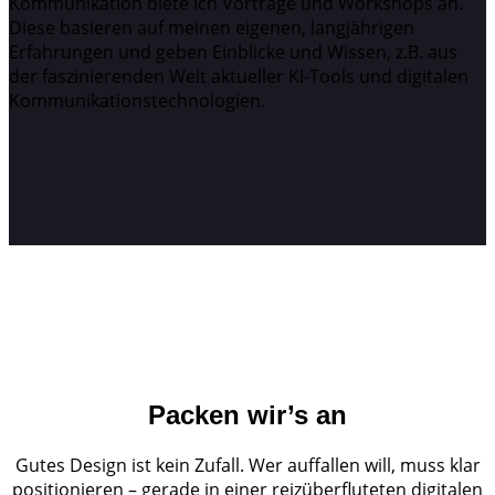
Kommunikation biete ich Vorträge und Workshops an.
Diese basieren auf meinen eigenen, langjährigen
Erfahrungen und geben Einblicke und Wissen, z.B. aus
der faszinierenden Welt aktueller KI-Tools und digitalen
Kommunikationstechnologien.
Packen wir’s an
Gutes Design ist kein Zufall. Wer auffallen will, muss klar
positionieren – gerade in einer reizüberfluteten digitalen