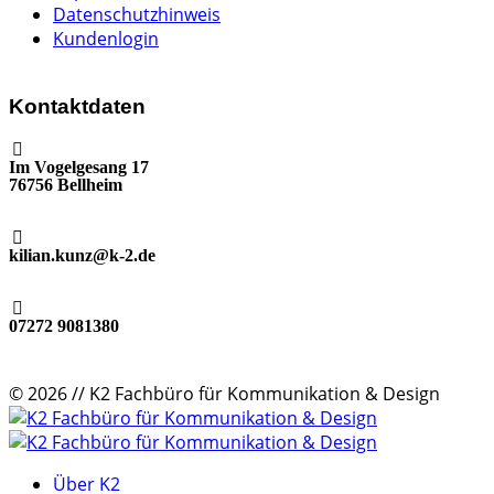
Datenschutzhinweis
Kundenlogin
Kontaktdaten
Im Vogelgesang 17
76756 Bellheim
kilian.kunz@k-2.de
07272 9081380
© 2026 // K2 Fachbüro für Kommunikation & Design
Über K2