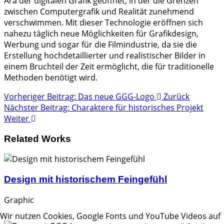
Ära der digitalen Grafik geöffnet, in der die Grenzen
zwischen Computergrafik und Realität zunehmend
verschwimmen. Mit dieser Technologie eröffnen sich
nahezu täglich neue Möglichkeiten für Grafikdesign,
Werbung und sogar für die Filmindustrie, da sie die
Erstellung hochdetaillierter und realistischer Bilder in
einem Bruchteil der Zeit ermöglicht, die für traditionelle
Methoden benötigt wird.
Vorheriger Beitrag: Das neue GGG-Logo
Zurück
Nächster Beitrag: Charaktere für historisches Projekt
Weiter
Related Works
Design mit historischem Feingefühl
Graphic
Wir nutzen Cookies, Google Fonts und YouTube Videos auf